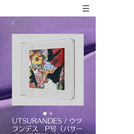
UTSURANDES / ウツ
ランデス P号（パサー