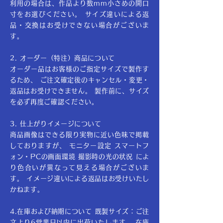
利用の場合は、作品より数mm小さめの開口
寸をお選びください。 サイズ違いによる返
品・交換はお受けできない場合がございま
す。
2. オーダー（特注）商品について
オーダー品はお客様のご指定サイズで製作す
るため、 ご注文確定後のキャンセル・変更・
返品はお受けできません。 製作前に、サイズ
を必ず再度ご確認ください。
3. 仕上がりイメージについて
商品画像はできる限り実物に近い色味で掲載
しておりますが、 モニター設定 スマートフ
ォン・PCの画面環境 撮影時の光の状況 によ
り色合いが異なって見える場合がございま
す。 イメージ違いによる返品はお受けいたし
かねます。
4.在庫および納期について 既製サイズ：ご注
文より6営業日以内に出荷いたします。 在庫