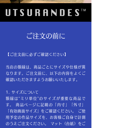
ご注文の前に
【ご注文前に必ずご確認ください】
当店の額縁は、商品ごとにサイズや仕様が異
なります。ご注文前に、以下の内容をよくご
確認いただきますようお願いいたします。
1. サイズについて
額縁は“ミリ単位”のサイズが重要な商品で
す。 商品ページに記載の「内寸」「外寸」
「有効画面サイズ」をご確認ください。 ご使
用予定の作品サイズを、お客様ご自身で計測
のうえご注文ください。 マット（台紙）をご